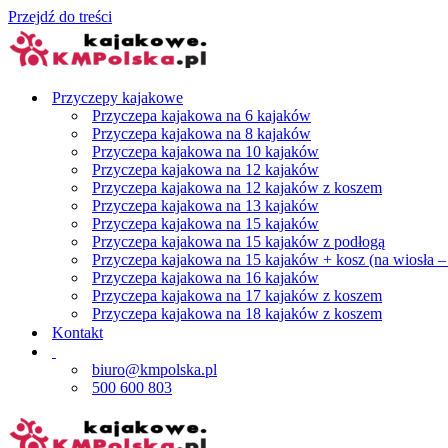
Przejdź do treści
Przyczepy kajakowe
Przyczepa kajakowa na 6 kajaków
Przyczepa kajakowa na 8 kajaków
Przyczepa kajakowa na 10 kajaków
Przyczepa kajakowa na 12 kajaków
Przyczepa kajakowa na 12 kajaków z koszem
Przyczepa kajakowa na 13 kajaków
Przyczepa kajakowa na 15 kajaków
Przyczepa kajakowa na 15 kajaków z podłogą
Przyczepa kajakowa na 15 kajaków + kosz (na wiosła –
Przyczepa kajakowa na 16 kajaków
Przyczepa kajakowa na 17 kajaków z koszem
Przyczepa kajakowa na 18 kajaków z koszem
Kontakt
biuro@kmpolska.pl
500 600 803