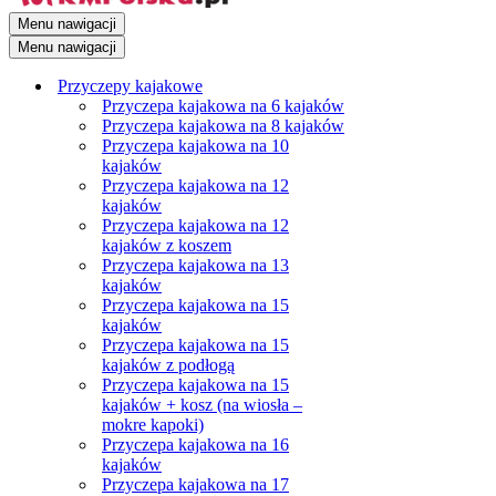
Menu nawigacji
Menu nawigacji
Przyczepy kajakowe
Przyczepa kajakowa na 6 kajaków
Przyczepa kajakowa na 8 kajaków
Przyczepa kajakowa na 10
kajaków
Przyczepa kajakowa na 12
kajaków
Przyczepa kajakowa na 12
kajaków z koszem
Przyczepa kajakowa na 13
kajaków
Przyczepa kajakowa na 15
kajaków
Przyczepa kajakowa na 15
kajaków z podłogą
Przyczepa kajakowa na 15
kajaków + kosz (na wiosła –
mokre kapoki)
Przyczepa kajakowa na 16
kajaków
Przyczepa kajakowa na 17