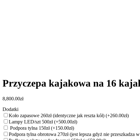
Przyczepa kajakowa na 16 kaj
8,800.00
zł
Dodatki
Koło zapasowe 260zł (identyczne jak reszta kół)
(+260.00zł)
Lampy LED/szt 500zł
(+500.00zł)
Podpora tylna 150zł
(+150.00zł)
Podpora tylna obrotowa 270zł (jest lepsza gdyż nie przeszkadza 