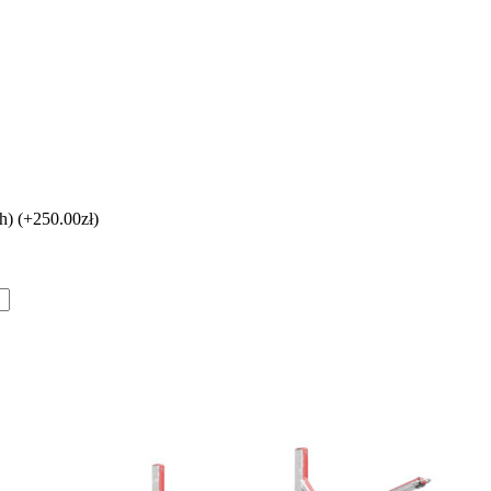
ch)
(+250.00zł)